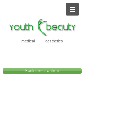
medical aesthetics
new
Boek direct online!