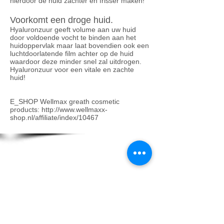
hierdoor de huid zachter en frisser maken!
Voorkomt een droge huid.
Hyaluronzuur geeft volume aan uw huid
door voldoende vocht te binden aan het
huidoppervlak maar laat bovendien ook een
luchtdoorlatende film achter op de huid
waardoor deze minder snel zal uitdrogen.
Hyaluronzuur voor een vitale en zachte
huid!
E_SHOP Wellmax greath cosmetic
products:
http://www.wellmaxx-
shop.nl/affiliate/index/10467