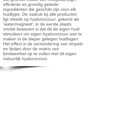
efficiënte en grondig geteste
ingrediënten die geschikt zijn voor elk
huidtype. De nadruk bij alle producten
ligt steeds op hyaluronzuur, gekend als
'watermagneet', in de eerste plaats
omdat bewezen is dat dit de eigen huid
stimuleert om eigen hyaluronzuur aan te
maken in de dieper gelegen huidlagen:
Het effect is de vermindering van rimpels
en lijntjes door de matrix van
bindweefsel op te vullen met dit eigen
natuurlijk hyaluronzuur.