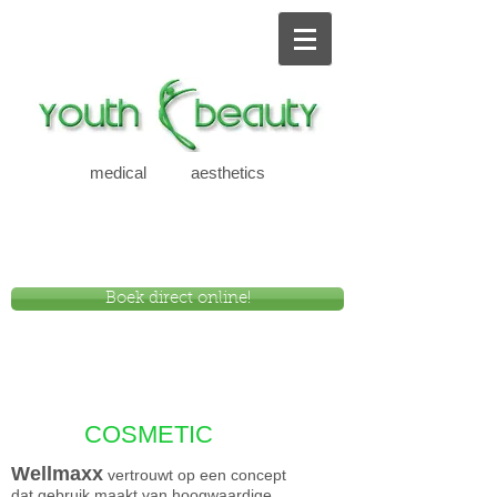
medical aesthetics
new
Boek direct online!
COSMETIC
Wellmaxx
vertrouwt op een concept
dat gebruik maakt van hoogwaardige,