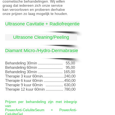
cosmetische behandelingen. Wij willen
graag dat iedereen zich onze service
kan veroorloven en proberen derhalve
onze prijzen zo laag mogelijk te houden.
Ultrasone Cavitatie + Radiofreqentie
Ultrasone Cleaning/Peeling
Diamant Micro-/Hydro-Dermabrasie
Behandeling 30min ........................ 55,00
Behandeling 60min ........................ 95,00
Behandeling 30min ........................ 165,00
Therapie 3 kuur 60min.....................240,00
Therapie 6 kuur 60min ....................450,00
Therapie 9 kuur 60min ................. 630,00
Therapie 12 kuur 60min ................. 780,00
Prijzen per behandeling zijn met inbegrip
van
PowerAnti-CeluliteSeum + PowerAnti-
CeluliteGel.