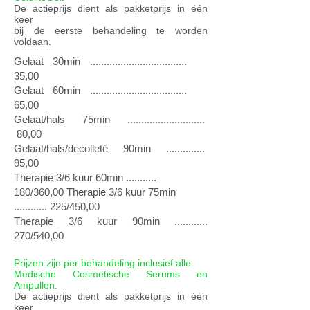
De actieprijs dient als pakketprijs in één
keer
bij de eerste behandeling te worden
voldaan.
Gelaat 30min ...................................
35,00
Gelaat 60min ...................................
65,00
Gelaat/hals 75min ............................
80,00
Gelaat/hals/decolleté 90min ..............
95,00
Therapie 3/6 kuur 60min ...........
180/360,00 Therapie 3/6 kuur 75min
............ 225/450,00
Therapie 3/6 kuur 90min ............
270/540,00
Prijzen zijn per behandeling inclusief alle
Medische Cosmetische Serums en
Ampullen.
De actieprijs dient als pakketprijs in één
keer