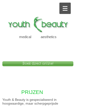
medical aesthetics
new
Boek direct online!
PRIJZEN
Youth & Beauty is gespecialiseerd in
hoogwaardige, maar scherpgeprijsde