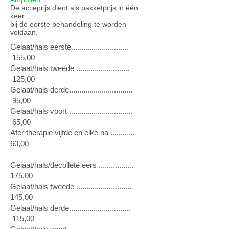
De actieprijs dient als pakketprijs in één
keer
bij de eerste behandeling te worden
voldaan.
Gelaat/hals eerste............................
155,00
Gelaat/hals tweede ..........................
125,00
Gelaat/hals derde...............................
95,00
Gelaat/hals voort ...............................
65,00
Afer therapie vijfde en elke na ............
60,00
Gelaat/hals/decolleté eers .................
175,00
Gelaat/hals tweede ...........................
145,00
Gelaat/hals derde..............................
115,00