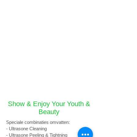
Show & Enjoy Your Youth &
Beauty
Speciale combinaties omvatten:
- Ultrasone Cleaning
- Ultrasone Peeling & Tightning