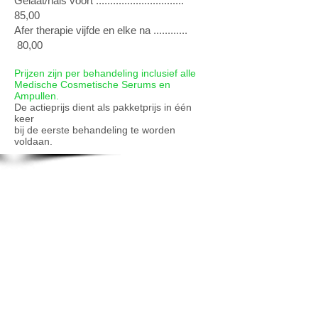
Gelaat/hals voort ...............................
85,00
Afer therapie vijfde en elke na ............
80,00
Prijzen zijn per behandeling inclusief alle
Medische Cosmetische Serums en
Ampullen.
De actieprijs dient als pakketprijs in één
keer
bij de eerste behandeling te worden
voldaan.