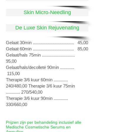
Skin Micro-Needling
De Luxe Skin Rejuvenating
Gelaat 30min ................................... 45,00
Gelaat 60min ................................... 85,00
Gelaat/hals 75min ............................
95,00
Gelaat/hals/decolleté 90min ............
115,00
Therapie 3/6 kuur 60min ............
240/480,00 Therapie 3/6 kuur 75min
............ 270/540,00
Therapie 3/6 kuur 90min ............
330/660,00
Prijzen zijn per behandeling inclusief alle
Medische Cosmetische Serums en
Ampullen.