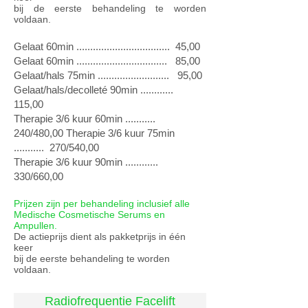
bij de eerste behandeling te worden
voldaan.
Gelaat 60min .................................. 45,00
Gelaat 60min ................................. 85,00
Gelaat/hals 75min .......................... 95,00
Gelaat/hals/decolleté 90min ............
115,00
Therapie 3/6 kuur 60min ...........
240/480,00 Therapie 3/6 kuur
75min
........... 270/540,00
Therapie 3/6 kuur 90min ............
330/660,00
Prijzen zijn per behandeling inclusief alle
Medische Cosmetische Serums en
Ampullen.
De actieprijs dient als pakketprijs in één
keer
bij de eerste behandeling te worden
voldaan.
Radiofrequentie Facelift