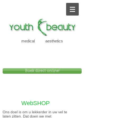
medical aesthetics
new
Boek direct online!
WebSHOP
Ons doel is om u lekkerder in uw vel te
laten zitten. Dat doen we met